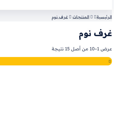
الرئيسية
المنتجات
غرف نوم
غرف نوم
تم
عرض 1–10 من أصل 15 نتيجة
الفرز
حسب
الأحدث