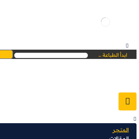
ابدأ الطباعة ...
المتجر
المقالات