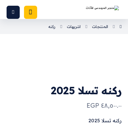
المنتجات
انتريهات
ركنه
ركنه تسلا 2025
EGP
٤٨,٥٠٠.٠٠
ركنه تسلا 2025